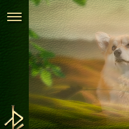
ГОЛОВНА
ОРДЕН КЕЛЬ
НОВИНИ
ДИТЯЧА КІМ
КОНТАКТИ