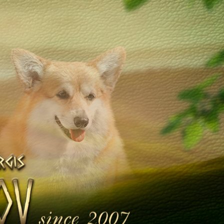
Щенята