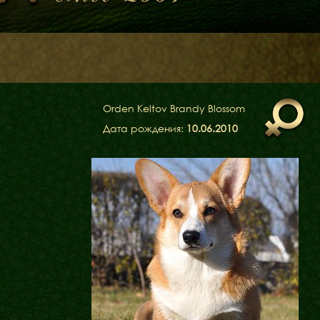
Дитяча кімната
у
Orden Keltov Brandy Blossom
Дата рождения:
10.06.2010