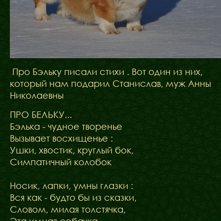
Про Бэльку писали стихи . Вот один из них,
который нам подарил Станислав, муж Анны
Николаевны
ПРО БЕЛЬКУ...
Бэлька - чудное творенье
Вызывает восхищенье :
Ушки, хвостик, круглый бок,
Симпатичный колобок
Носик, лапки, умны глазки :
Вся как - будто бы из сказки,
Словом, милая толстячка,