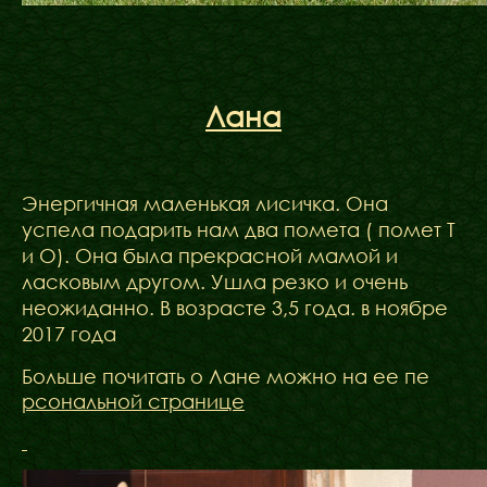
Лана
Энергичная маленькая лисичка. Она
успела подарить нам два помета ( помет Т
и О). Она была прекрасной мамой и
ласковым другом. Ушла резко и очень
неожиданно. В возрасте 3,5 года. в ноябре
2017 года
Больше почитать о Лане можно на ее пе
рсональной странице