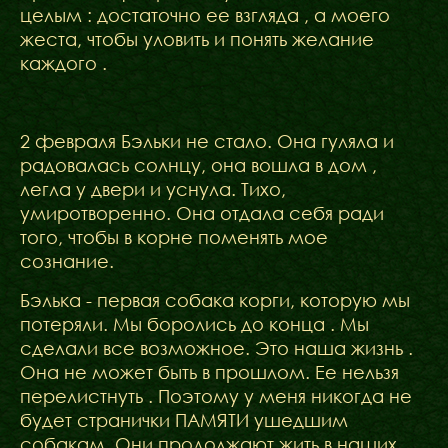
целым : достаточно ее взгляда , а моего
жеста, чтобы уловить и понять желание
каждого .
2 февраля Бэльки не стало. Она гуляла и
радовалась солнцу, она вошла в дом ,
легла у двери и уснула. Тихо,
умиротворенно. Она отдала себя ради
того, чтобы в корне поменять мое
сознание.
Бэлька - первая собака корги, которую мы
потеряли. Мы боролись до конца . Мы
сделали все возможное. Это наша жизнь .
Она не может быть в прошлом. Ее нельзя
перелистнуть . Поэтому у меня никогда не
будет странички ПАМЯТИ ушедшим
собакам. Они продолжают жить в наших