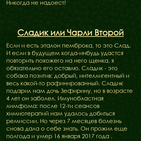
Никогда не надоест!
Сладик или Чарли Второй
Если и есть эталон пемброка, то это Слад.
И если в будущем когда-инбудь удастся
повторить похожего на него щенка, я
обязательно его оставлю. Сладик - это
собака позитив: добрый, интеллигентный и
весь какой-то рафинированный. Сладик
подарил нам дочь Зефирину, но в возрасте
4 лет он заболел. Имунобластная
лимфома: после 12-ти сеансов
химиотерапий нам удалось добиться
ремиссии. Но через 7 месяцев болезнь
снова дала о себе знать. Он прожил еще
полгода и умер 16 января 2017 года .