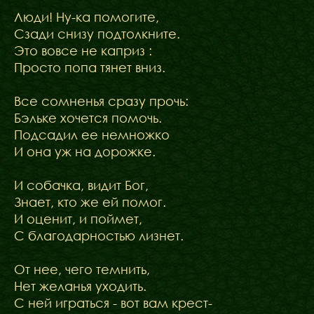
Люди! Ну-ка помогите,
Сзади снизу подтолкните.
Это вовсе не каприз :
Просто попа тянет вниз.
Все сомненья сразу прочь:
Бэльке хочется помочь.
Подсадил ее немножко
И она уж на дорожке.
И собачка, видит Бог,
Знает, кто же ей помог.
И оценит, и поймет,
С благодарностью лизнет.
От нее, чего темнить,
Нет желанья уходить.
С ней играться - вот вам крест-