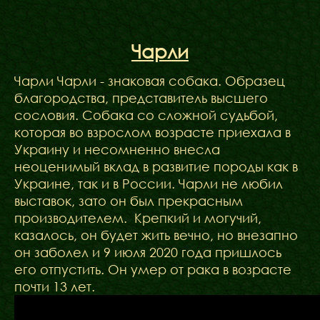
Чарли
Чарли Чарли - знаковая собака. Образец
благородства, представитель высшего
сословия. Собака со сложной судьбой,
которая во взрослом возрасте приехала в
Украину и несомненно внесла
неоценимый вклад в развитие породы как в
Украине, так и в России. Чарли не любил
выставок, зато он был прекрасным
производителем. Крепкий и могучий,
казалось, он будет жить вечно, но внезапно
он заболел и 9 июля 2020 года пришлось
его отпустить. Он умер от рака в возрасте
почти 13 лет.