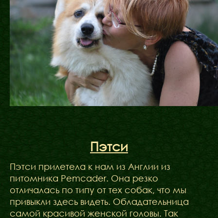
Пэтси
Пэтси прилетела к нам из Англии из
питомника Pemcader. Она резко
отличалась по типу от тех собак, что мы
привыкли здесь видеть. Обладательница
самой красивой женской головы. Так