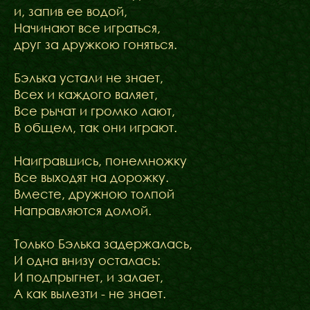
и, запив ее водой,
Начинают все играться,
друг за дружкою гоняться.
Бэлька устали не знает,
Всех и каждого валяет,
Все рычат и громко лают,
В общем, так они играют.
Наигравшись, понемножку
Все выходят на дорожку.
Вместе, дружною толпой
Направляются домой.
Только Бэлька задержалась,
И одна внизу осталась:
И подпрыгнет, и залает,
А как вылезти - не знает.