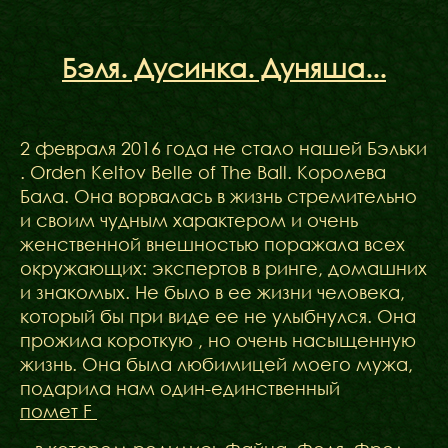
Бэля. Дусинка. Дуняша...
2 февраля 2016 года не стало нашей Бэльки
. Orden Keltov Belle of The Ball. Королева
Бала. Она ворвалась в жизнь стремительно
и своим чудным характером и очень
женственной внешностью поражала всех
окружающих: экспертов в ринге, домашних
и знакомых. Не было в ее жизни человека,
который бы при виде ее не улыбнулся. Она
прожила короткую , но очень насыщенную
жизнь. Она была любимицей моего мужа,
подарила нам один-единственный
помет F