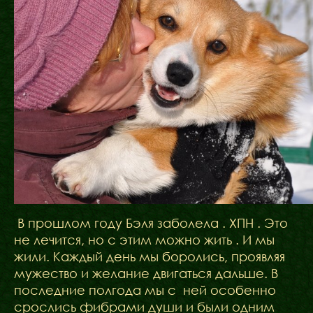
В прошлом году Бэля заболела . ХПН . Это
не лечится, но с этим можно жить . И мы
жили. Каждый день мы боролись, проявляя
мужество и желание двигаться дальше. В
последние полгода мы с ней особенно
срослись фибрами души и были одним