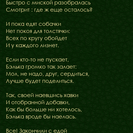
Быстро с миской разобралась
Смотрит : где ж еще осталось?
И пока едят собачки
Нет покоя для толстячки:
Всех по кругу обойдет
И у каждого лизнет.
Если кто-то не пускает,
Бэлька громко так залает:
Мол, не надо, друг, сердиться,
Лучше будет поделиться.
Так, своей наевшись хавки
И отобранной добавки,
Как бы больше ни хотелось,
Бэлька вроде бы наелась.
Все! Закончили с едой