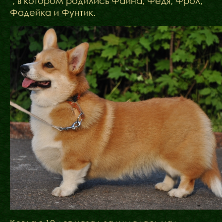
, в котором родились Файна, Федя, Фрол,
Фадейка и Фунтик.