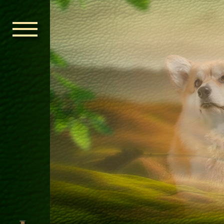
ГОЛОВНА
ОРДЕН КЕЛЬ
НОВИНИ
ДИТЯЧА КІМ
КОНТАКТИ