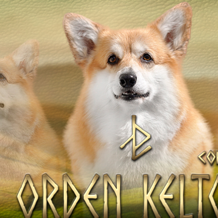
ТІВ
НАТА