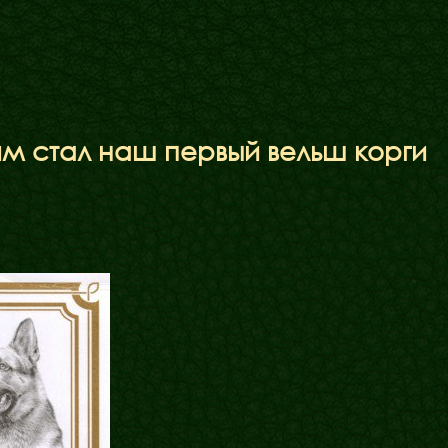
Блог
Галереї
им стал наш первый вельш корги