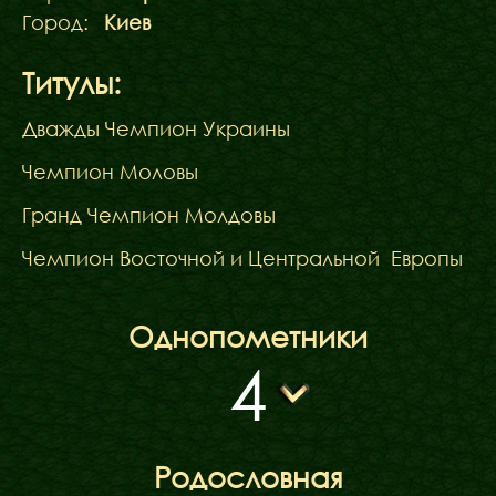
Город:
Киев
Титулы:
Дважды Чемпион Украины
Чемпион Моловы
Гранд Чемпион Молдовы
Чемпион Восточной и Центральной Европы
Однопометники
4
Родословная