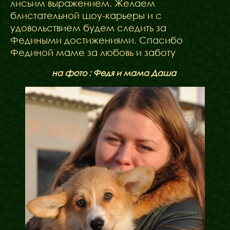
лисьим выражением. Желаем
блистательной шоу-карьеры и с
удовольствием будем следить за
Федиными достижениями. Спасибо
Фединой маме за любовь и заботу
на фото : Федя и мама Даша