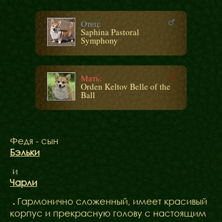
Отец:
Saphina Pastoral
Symphony
Мать:
Orden Keltov Belle of the
Ball
Федя - сын
Бэльки
и
Чарли
.
Гармонично сложенный, имеет красивый
корпус и прекрасную голову с настоящим