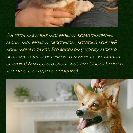
Oн стал для меня маленьким компаньоном,
моим маленьким хвостиком, который каждый
день меня радует. Его веселому нраву можно
позавидовать, а интеллект и мужество истинной
овчарки) Мы все его очень любим! Спасибо Вам
за нашего сладкого ребенка)