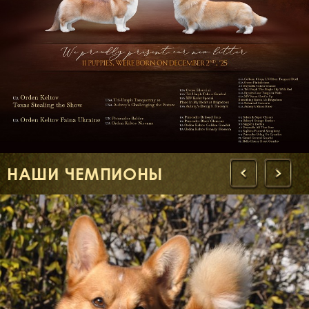
НАШИ ЧЕМПИОНЫ
‹
›